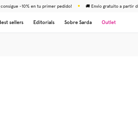
¡consigue -10% en tu primer pedido!
🚚 Envío gratuito a partir 
Best sellers
Editorials
Sobre Sarda
Outlet