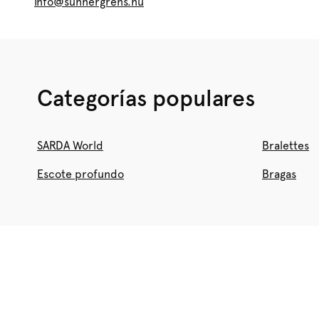
info@sunnergrens.nu
Categorías populares
SARDA World
Bralettes
Escote profundo
Bragas