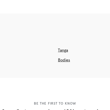
Tanga
Bodies
BE THE FIRST TO KNOW