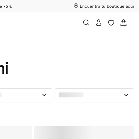
de 75 €
Encuentra tu boutique aqui
ni