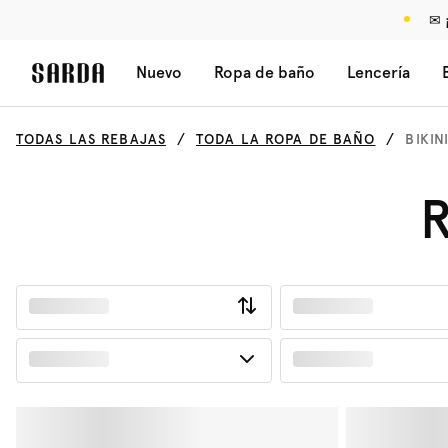
✉ 
Nuevo
Ropa de baño
Lencería
TODAS LAS REBAJAS
TODA LA ROPA DE BAÑO
BIKIN
R