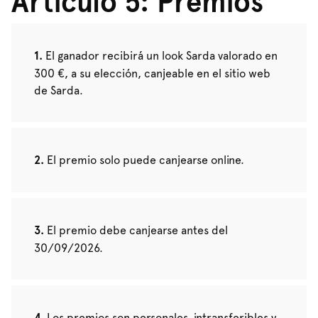
Artículo 5: Premios
El ganador recibirá un look Sarda valorado en
300 €, a su elección, canjeable en el sitio web
de Sarda.
El premio solo puede canjearse online.
El premio debe canjearse antes del
30/09/2026.
Los premios son personales, intransferibles y