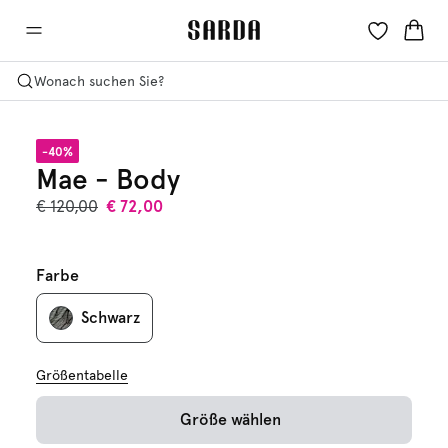
Wonach suchen Sie?
-40%
Mae - Body
€ 120,00
€ 72,00
Farbe
Schwarz
Größentabelle
Größe wählen