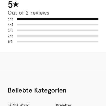
5
Out of 2 reviews
5/5
4/5
3/5
2/5
1/5
Beliebte Kategorien
SARDA World
Bralettes