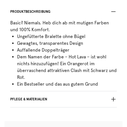
PRODUKTBESCHREIBUNG
Basic? Niemals. Heb dich ab mit mutigen Farben
und 100% Komfort.
Ungefütterte Bralette ohne Bügel
Gewagtes, transparentes Design
Auffallende Doppelträger
Dem Namen der Farbe – Hot Lava – ist wohl
nichts hinzuzufügen! Ein Orangerot im
überraschend attraktiven Clash mit Schwarz und
Rot.
Ein Bestseller und das aus gutem Grund
PFLEGE & MATERIALIEN
Nicht bleichen
Keine professionelle Reinigung
Nicht im Wäschetrockner trocknen