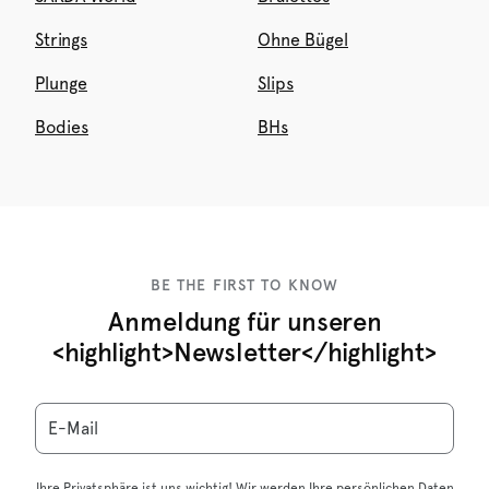
Strings
Ohne Bügel
Plunge
Slips
Bodies
BHs
BE THE FIRST TO KNOW
Anmeldung für unseren
<highlight>Newsletter</highlight>
E-Mail
Ihre Privatsphäre ist uns wichtig! Wir werden Ihre persönlichen Daten