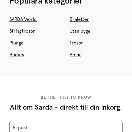
Populära kategorier
SARDA World
Braletter
Stringtrosor
Utan bygel
Plunge
Trosor
Bodies
Bh:ar
BE THE FIRST TO KNOW
Allt om Sarda - direkt till din inkorg.
E-post