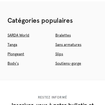
Catégories populaires
SARDA World
Bralettes
Tanga
Sans armatures
Plongeant
Slips
Body's
Soutiens-gorge
RESTEZ INFORMÉ