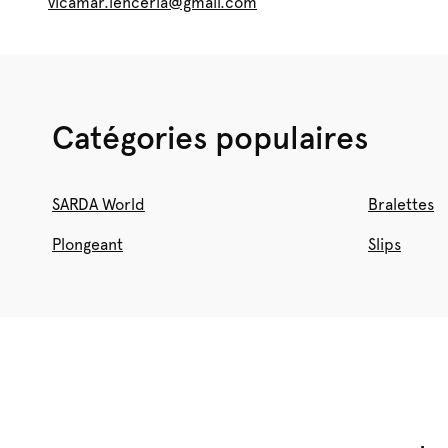
vicamar.lenceria@gmail.com
Catégories populaires
SARDA World
Bralettes
Plongeant
Slips