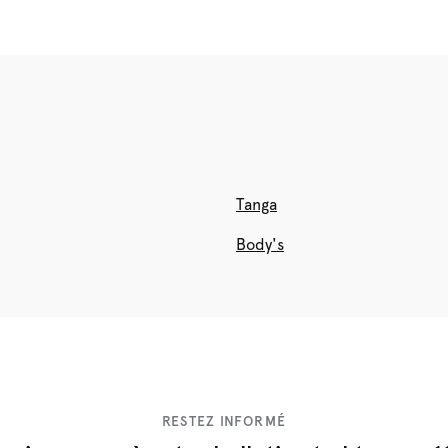
Tanga
Body's
RESTEZ INFORMÉ