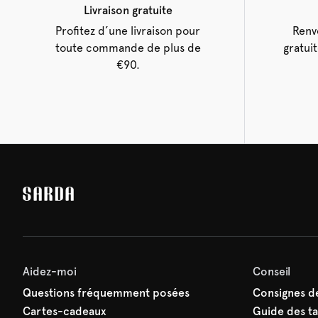
Livraison gratuite
Profitez d’une livraison pour
Renv
toute commande de plus de
gratui
€90.
Aidez-moi
Conseil
Questions fréquemment posées
Consignes de
Cartes-cadeaux
Guide des tai