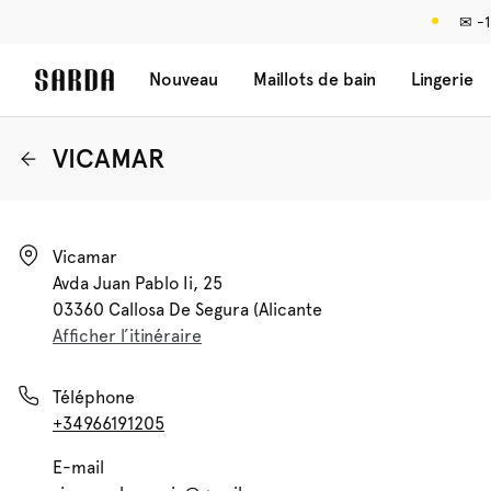
✉ -1
Nouveau
Maillots de bain
Lingerie
VICAMAR
Vicamar

Avda Juan Pablo Ii, 25

03360 Callosa De Segura (alicante
Afficher l’itinéraire
Téléphone
+34966191205
E-mail