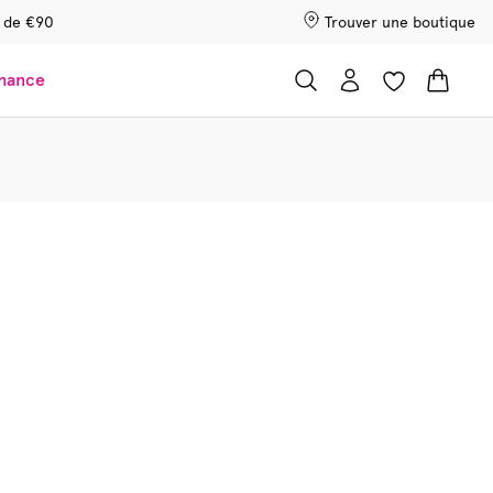
r de €90
Trouver une boutique
chance