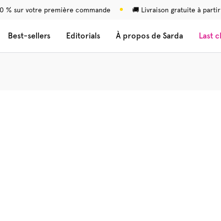
0 % sur votre première commande
🚚 Livraison gratuite à parti
Best-sellers
Editorials
À propos de Sarda
Last 