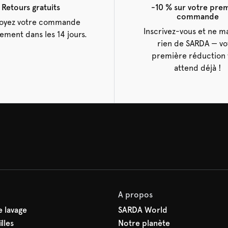
Retours gratuits
-10 % sur votre pre
commande
oyez votre commande
Inscrivez-vous et ne 
tement dans les 14 jours.
rien de SARDA — vo
première réduction 
attend déjà !
A propos
 lavage
SARDA World
lles
Notre planète