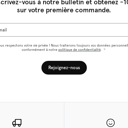
scrivez-vous à notre bulletin et obtenez -
sur votre première commande.
mail
us respectons votre vie privée ! Nous traiterons toujours vos données personnel
conformément à notre
politique de confidentialité
.
Rejoignez-nous