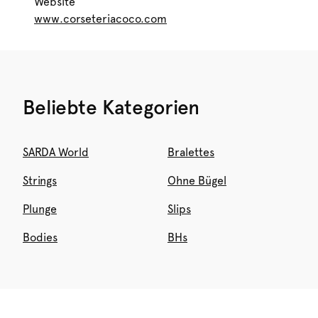
Website
www.corseteriacoco.com
Beliebte Kategorien
SARDA World
Bralettes
Strings
Ohne Bügel
Plunge
Slips
Bodies
BHs