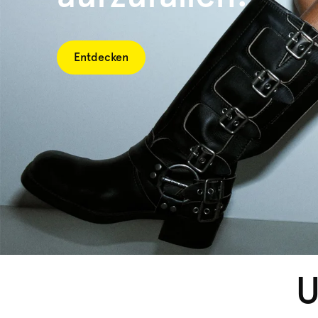
Entdecken
U