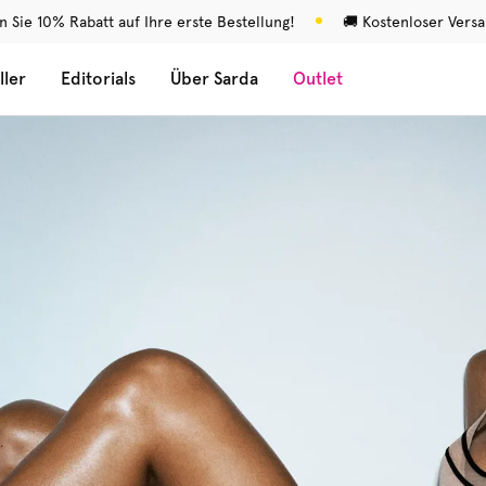
n Sie 10% Rabatt auf Ihre erste Bestellung!
🚚 Kostenloser Vers
ller
Editorials
Über Sarda
Outlet
m