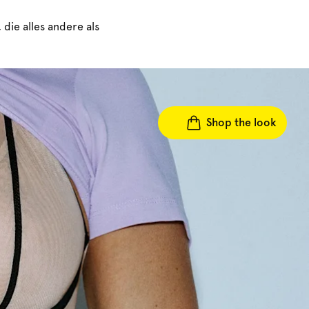
die alles andere als
Shop the look