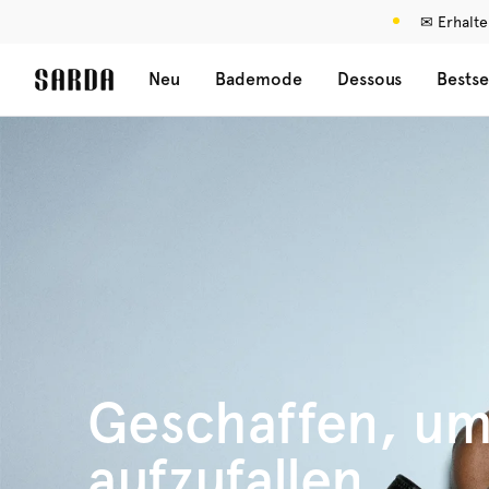
✉ Erhalte
Neu
Bademode
Dessous
Bestse
Geschaffen, u
aufzufallen.