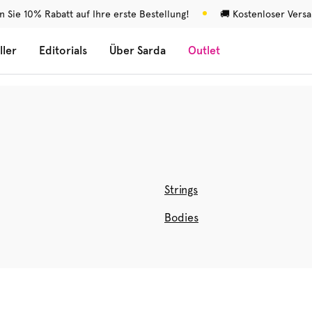
n Sie 10% Rabatt auf Ihre erste Bestellung!
🚚 Kostenloser Vers
ller
Editorials
Über Sarda
Outlet
Strings
Bodies