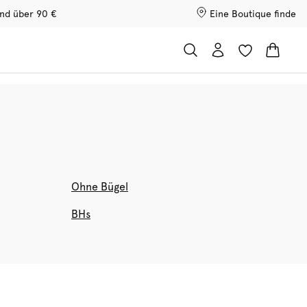
and über 90 €
Eine Boutique finde
Ohne Bügel
BHs