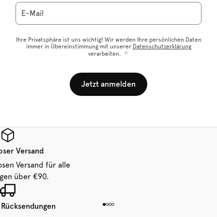
E-Mail
Ihre Privatsphäre ist uns wichtig! Wir werden Ihre persönlichen Daten
immer in Übereinstimmung mit unserer
Datenschutzerklärung
verarbeiten.
Jetzt anmelden
oser Versand
osen Versand für alle
ngen über €90.
 Rücksendungen