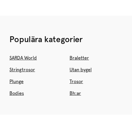
Populära kategorier
SARDA World
Braletter
Stringtrosor
Utan bygel
Plunge
Trosor
Bodies
Bh:ar