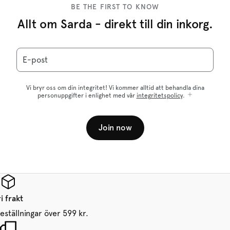
BE THE FIRST TO KNOW
Allt om Sarda - direkt till din inkorg.
E-post
Vi bryr oss om din integritet! Vi kommer alltid att behandla dina
personuppgifter i enlighet med vår
integritetspolicy
.
Join now
i frakt
beställningar över 599 kr.