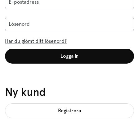
E-postadress
Lösenord
Har du glömt ditt lösenord?
Logga in
Ny kund
Registrera