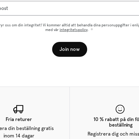
post
ryr oss om din integritet! Vi kommer alltid att behandla dina personuppgifter i enl
med vår
integritetspolicy
.
Join now
Fria returer
10 % rabatt på din f
beställning
ra din beställning gratis
Registrera dig och miss
inom 14 dagar