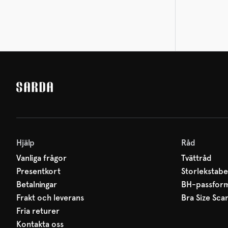
Hjälp
Råd
Vanliga frågor
Tvättråd
Presentkort
Storlekstabe
Betalningar
BH-passfor
Frakt och leverans
Bra Size Sca
Fria returer
Kontakta oss