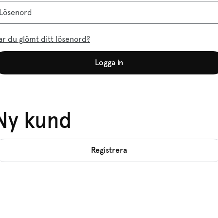
Lösenord
ar du glömt ditt lösenord?
Logga in
Ny kund
Registrera