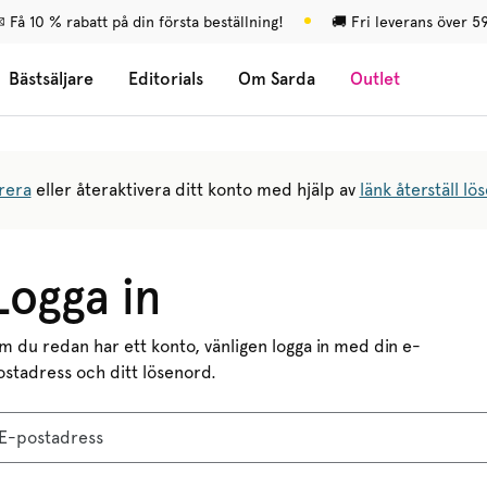
 Få 10 % rabatt på din första beställning!
🚚 Fri leverans över 5
Bästsäljare
Editorials
Om Sarda
Outlet
rera
eller återaktivera ditt konto med hjälp av
länk återställ lö
Logga in
m du redan har ett konto, vänligen logga in med din e-
ostadress och ditt lösenord.
E-postadress