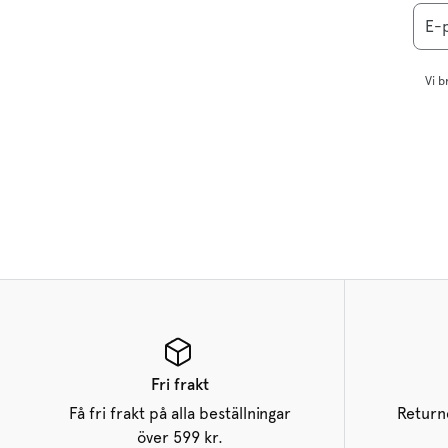
E-
Vi b
Fri frakt
Få fri frakt på alla beställningar
Returne
över 599 kr.