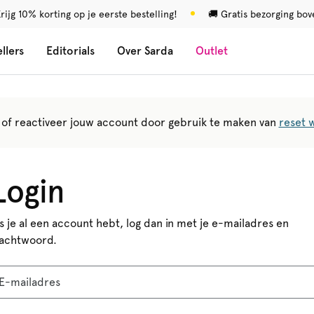
rijg 10% korting op je eerste bestelling!
🚚 Gratis bezorging bo
llers
Editorials
Over Sarda
Outlet
of reactiveer jouw account door gebruik te maken van
reset 
Login
ls je al een account hebt, log dan in met je e-mailadres en
achtwoord.
E-mailadres