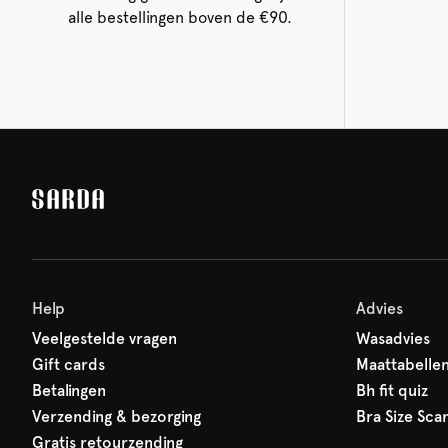
alle bestellingen boven de €90.
Help
Advies
Veelgestelde vragen
Wasadvies
Gift cards
Maattabelle
Betalingen
Bh fit quiz
Verzending & bezorging
Bra Size Sca
Gratis retourzending