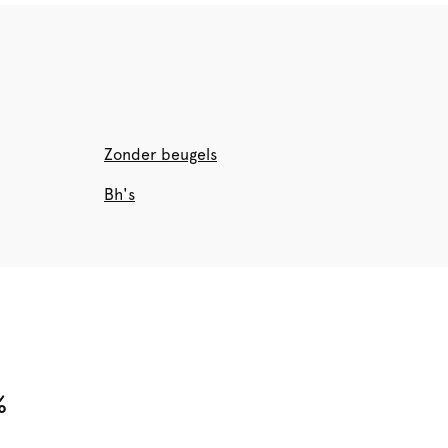
Zonder beugels
Bh's
%