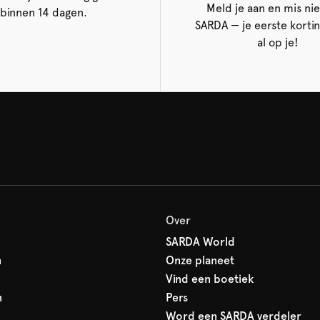
Meld je aan en mis nie
binnen 14 dagen.
SARDA — je eerste korti
al op je!
Over
SARDA World
n
Onze planeet
Vind een boetiek
n
Pers
Word een SARDA verdeler