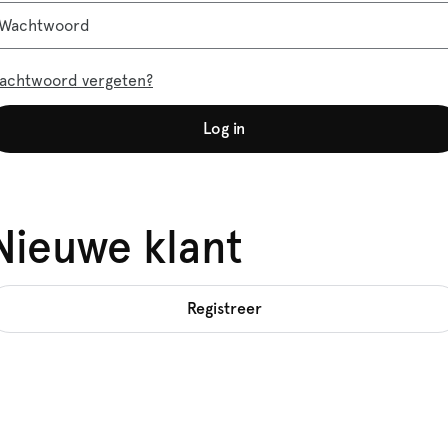
Wachtwoord
achtwoord vergeten?
Log in
Nieuwe klant
Registreer