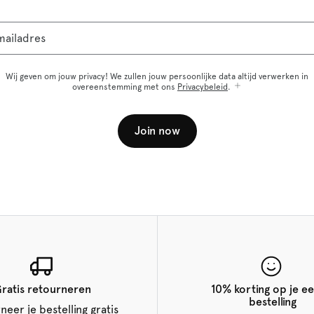
mailadres
Wij geven om jouw privacy! We zullen jouw persoonlijke data altijd verwerken in
overeenstemming met ons
Privacybeleid
.
Join now
ratis retourneren
10% korting op je ee
bestelling
neer je bestelling gratis