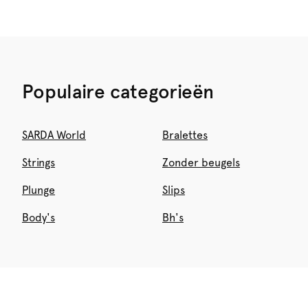
Populaire categorieën
SARDA World
Bralettes
Strings
Zonder beugels
Plunge
Slips
Body's
Bh's