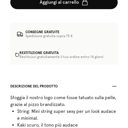
Aggiungi al carrello
CONSEGNE GRATUITE
Spedizione gratuita sopra 75 €
RESTITUZIONE GRATUITA
Restituisci gratuitamente il tuo ordine entro 14 giorni
DESCRIZIONE DEL PRODOTTO
Sfoggia il nostro logo come fosse tatuato sulla pelle,
grazie al pizzo brandizzato.
String: Mini string super sexy per un look audace
e minimal.
Kaki scuro, il tono più audace