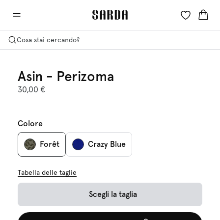
Cosa stai cercando?
Asin - Perizoma
30,00 €
Colore
Forêt
Crazy Blue
Tabella delle taglie
Scegli la taglia