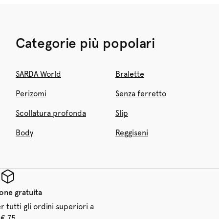
Categorie più popolari
SARDA World
Bralette
Perizomi
Senza ferretto
Scollatura profonda
Slip
Body
Reggiseni
one gratuita
 tutti gli ordini superiori a
€ 75