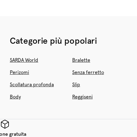
Categorie più popolari
SARDA World
Bralette
Perizomi
Senza ferretto
Scollatura profonda
Slip
Body
Reggiseni
one gratuita