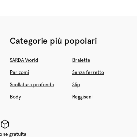
Categorie più popolari
SARDA World
Bralette
Perizomi
Senza ferretto
Scollatura profonda
Slip
Body
Reggiseni
one gratuita