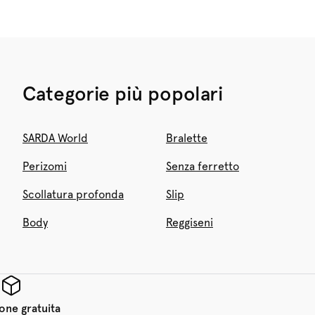
Categorie più popolari
SARDA World
Bralette
Perizomi
Senza ferretto
Scollatura profonda
Slip
Body
Reggiseni
one gratuita