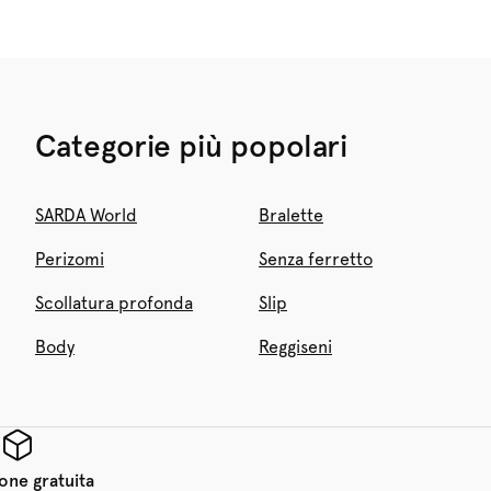
Categorie più popolari
SARDA World
Bralette
Perizomi
Senza ferretto
Scollatura profonda
Slip
Body
Reggiseni
one gratuita