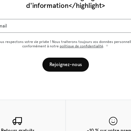
d'information</highlight>
mail
us respectons votre vie privée ! Nous traiterons toujours vos données personnel
conformément à notre
politique de confidentialité
.
Rejoignez-nous
Retours gratuits
-10 % sur votre pre