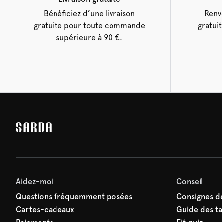
Bénéficiez d’une livraison
Renv
gratuite pour toute commande
gratui
supérieure à 90 €.
Aidez-moi
Conseil
Questions fréquemment posées
Consignes de
Cartes-cadeaux
Guide des tai