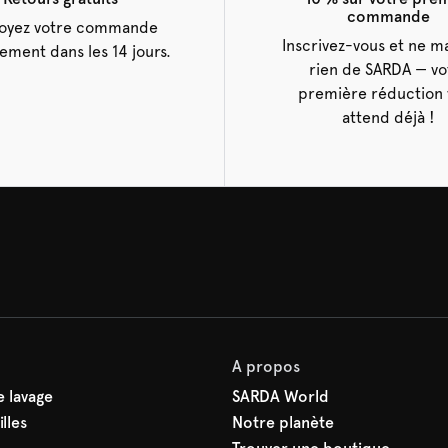
commande
oyez votre commande
Inscrivez-vous et ne 
tement dans les 14 jours.
rien de SARDA — vo
première réduction 
attend déjà !
A propos
 lavage
SARDA World
lles
Notre planète