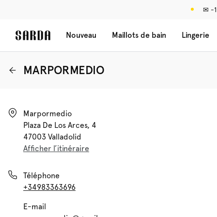
✉ -1
Nouveau
Maillots de bain
Lingerie
MARPORMEDIO
Marpormedio

Plaza De Los Arces, 4

47003 Valladolid
Afficher l’itinéraire
Téléphone
+34983363696
E-mail