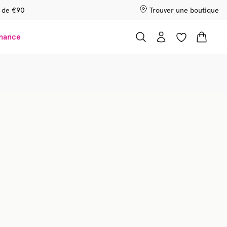
r de €90
Trouver une boutique
chance