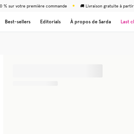
0 % sur votre première commande
🚚 Livraison gratuite à parti
Best-sellers
Editorials
À propos de Sarda
Last 