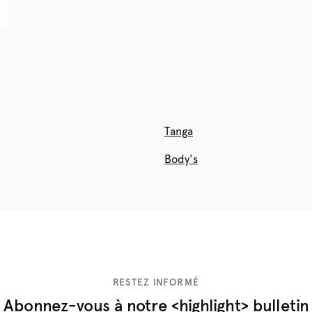
Tanga
Body's
RESTEZ INFORMÉ
Abonnez-vous à notre <highlight> bulletin