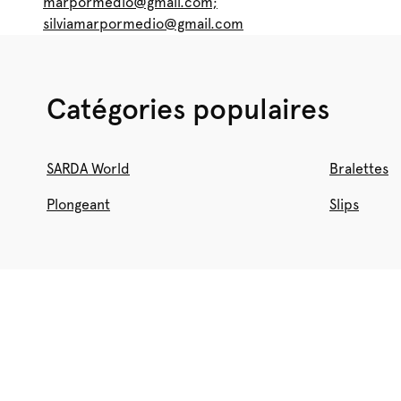
marpormedio@gmail.com;
silviamarpormedio@gmail.com
Catégories populaires
SARDA World
Bralettes
Plongeant
Slips