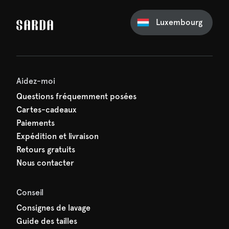
Luxembourg
e première commande
e manquez rien de SARDA —
ction vous attend déjà !
Aidez-moi
Questions fréquemment posées
Cartes-cadeaux
Paiements
Expédition et livraison
Retours gratuits
Nous contacter
Conseil
Consignes de lavage
Guide des tailles