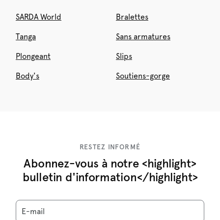
SARDA World
Bralettes
Tanga
Sans armatures
Plongeant
Slips
Body's
Soutiens-gorge
RESTEZ INFORMÉ
Abonnez-vous à notre <highlight>
bulletin d'information</highlight>
E-mail