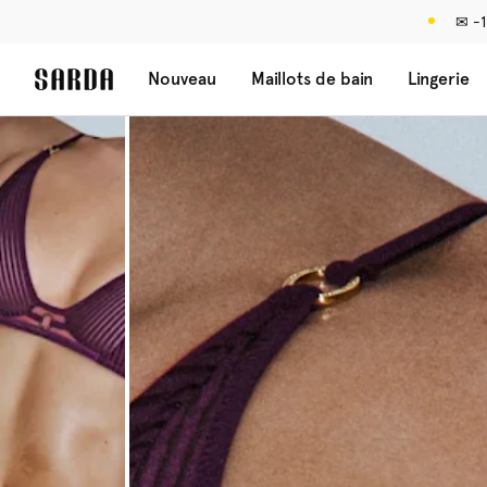
✉ -1
Nouveau
Maillots de bain
Lingerie