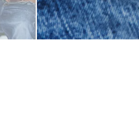
Bralette : 