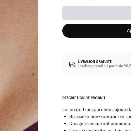
A
LIVRAISON GRATUITE
Livraison gratuite à partir de 90 
DESCRIPTION DE PRODUIT
Le jeu de transparences ajoute 
Brassière non-rembourré sa
Design transparent audacieu
Croisez les bretelles dans le 