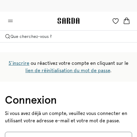
✉ -10 % sur votre première commande
🚚 Livraison gratuite à partir de €90
Que cherchez-vous ?
S’inscrire
ou réactivez votre compte en cliquant sur le
lien de réinitialisation du mot de passe
.
Connexion
Si vous avez déjà un compte, veuillez vous connecter en
utilisant votre adresse e-mail et votre mot de passe.