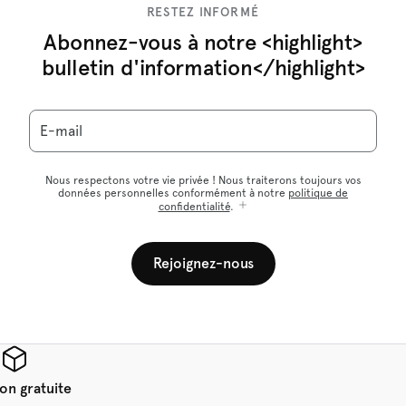
RESTEZ INFORMÉ
Abonnez-vous à notre <highlight>
bulletin d'information</highlight>
E-mail
Nous respectons votre vie privée ! Nous traiterons toujours vos
données personnelles conformément à notre
politique de
confidentialité
.
Rejoignez-nous
son gratuite