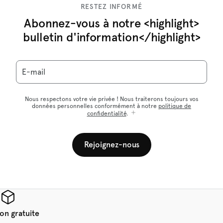
RESTEZ INFORMÉ
Abonnez-vous à notre <highlight>
bulletin d'information</highlight>
E-mail
Nous respectons votre vie privée ! Nous traiterons toujours vos
données personnelles conformément à notre
politique de
confidentialité
.
Rejoignez-nous
son gratuite