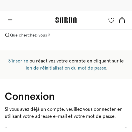
✉ -10 % sur votre première commande
🚚 Livraison gratuite à partir de €90
Que cherchez-vous ?
S’inscrire
ou réactivez votre compte en cliquant sur le
lien de réinitialisation du mot de passe
.
Connexion
Si vous avez déjà un compte, veuillez vous connecter en
utilisant votre adresse e-mail et votre mot de passe.