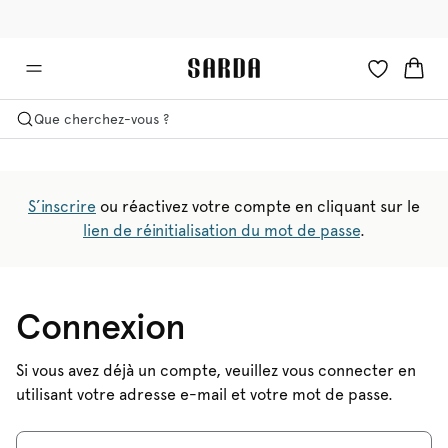
✉ -10 % sur votre première commande
🚚 Livraison gratuite à partir de €90
Que cherchez-vous ?
S’inscrire
ou réactivez votre compte en cliquant sur le
lien de réinitialisation du mot de passe
.
Connexion
Si vous avez déjà un compte, veuillez vous connecter en
utilisant votre adresse e-mail et votre mot de passe.