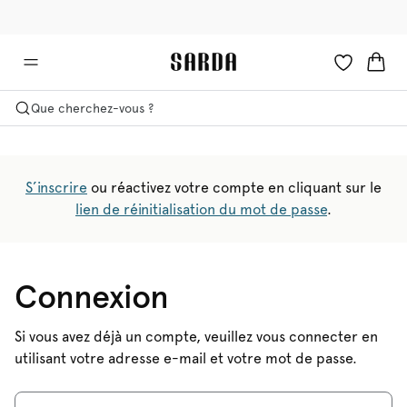
✉ -10 % sur votre première commande
🚚 Livraison gratuite à partir de €90
Que cherchez-vous ?
S’inscrire
ou réactivez votre compte en cliquant sur le
lien de réinitialisation du mot de passe
.
Connexion
Si vous avez déjà un compte, veuillez vous connecter en
utilisant votre adresse e-mail et votre mot de passe.