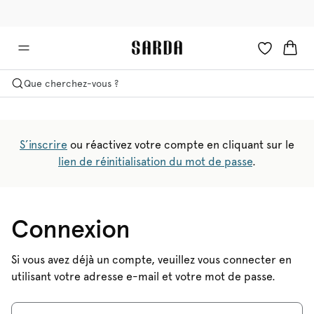
✉ -10 % sur votre première commande
🚚 Livraison gratuite à partir de €90
Que cherchez-vous ?
S’inscrire
ou réactivez votre compte en cliquant sur le
lien de réinitialisation du mot de passe
.
Connexion
Si vous avez déjà un compte, veuillez vous connecter en
utilisant votre adresse e-mail et votre mot de passe.