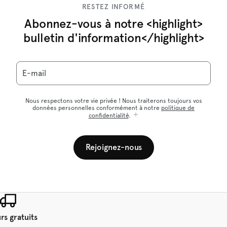
RESTEZ INFORMÉ
Abonnez-vous à notre <highlight>
bulletin d'information</highlight>
E-mail
Nous respectons votre vie privée ! Nous traiterons toujours vos
données personnelles conformément à notre
politique de
confidentialité
.
Rejoignez-nous
rs gratuits