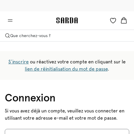
🚚 Livraison gratuite à partir de 150 CHF
✉ -10 % sur votre première commande
Que cherchez-vous ?
S’inscrire
ou réactivez votre compte en cliquant sur le
lien de réinitialisation du mot de passe
.
Connexion
Si vous avez déjà un compte, veuillez vous connecter en
utilisant votre adresse e-mail et votre mot de passe.