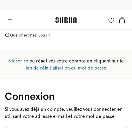
✉ -10 % sur votre première commande
💳 Les droits et taxes sont inclus
Que cherchez-vous ?
S’inscrire
ou réactivez votre compte en cliquant sur le
lien de réinitialisation du mot de passe
.
Connexion
Si vous avez déjà un compte, veuillez vous connecter en
utilisant votre adresse e-mail et votre mot de passe.