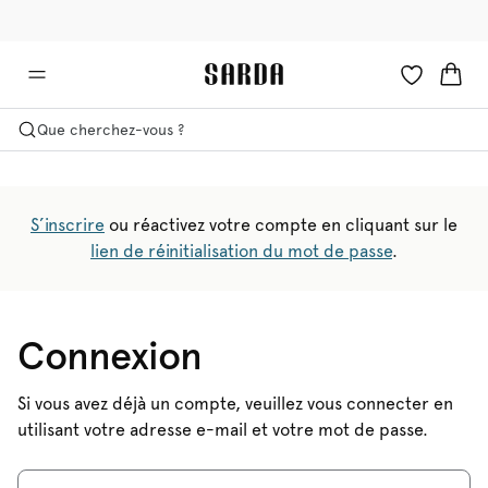
✉ -10 % sur votre première commande
🚚 Livraison gratuite à partir de €90
Que cherchez-vous ?
S’inscrire
ou réactivez votre compte en cliquant sur le
lien de réinitialisation du mot de passe
.
Connexion
Si vous avez déjà un compte, veuillez vous connecter en
utilisant votre adresse e-mail et votre mot de passe.