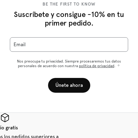
BE THE FIRST TO KNOW
Suscríbete y consigue -10% en tu
primer pedido.
Email
Nos preocupa tu privacidad. Siempre procesaremos tus datos
personales de acuerdo con nuestra
política de privacidad
.
Únete ahora
ío gratis
os los pedidos superiores a