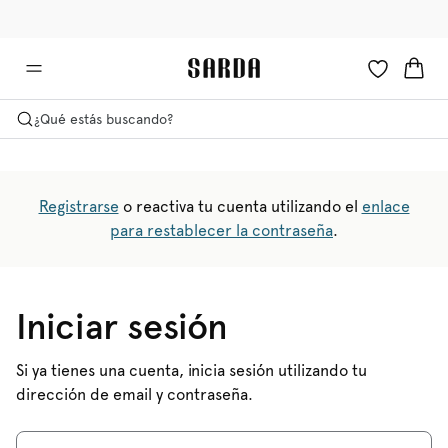
✉ ¡consigue -10% en tu primer pedido!
🚚 Envío gratuito a partir de 75 €
¿Qué estás buscando?
Registrarse
o reactiva tu cuenta utilizando el
enlace
para restablecer la contraseña
.
Iniciar sesión
Si ya tienes una cuenta, inicia sesión utilizando tu
dirección de email y contraseña.