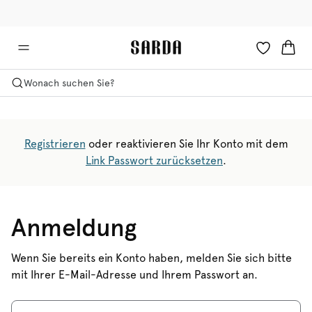
✉ Erhalten Sie 10% Rabatt auf Ihre erste Bestellung!
🚚 Kostenloser Versand über 90 €
Wonach suchen Sie?
Registrieren
oder reaktivieren Sie Ihr Konto mit dem
Link Passwort zurücksetzen
.
Anmeldung
Wenn Sie bereits ein Konto haben, melden Sie sich bitte
mit Ihrer E-Mail-Adresse und Ihrem Passwort an.