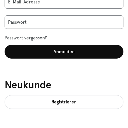
E-Mail-Adresse
Passwort
Passwort vergessen?
Anmelden
Neukunde
Registrieren