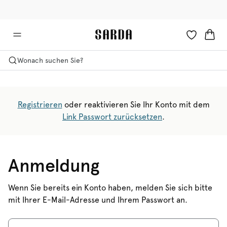
✉ Erhalten Sie 10% Rabatt auf Ihre erste Bestellung!
🚚 Kostenlose Lieferung ab 150 CHF
Wonach suchen Sie?
Registrieren
oder reaktivieren Sie Ihr Konto mit dem
Link Passwort zurücksetzen
.
Anmeldung
Wenn Sie bereits ein Konto haben, melden Sie sich bitte
mit Ihrer E-Mail-Adresse und Ihrem Passwort an.