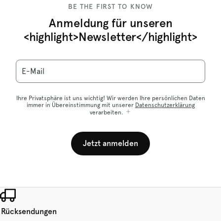
BE THE FIRST TO KNOW
Anmeldung für unseren
<highlight>Newsletter</highlight>
E-Mail
Ihre Privatsphäre ist uns wichtig! Wir werden Ihre persönlichen Daten
immer in Übereinstimmung mit unserer
Datenschutzerklärung
verarbeiten.
Jetzt anmelden
 Rücksendungen