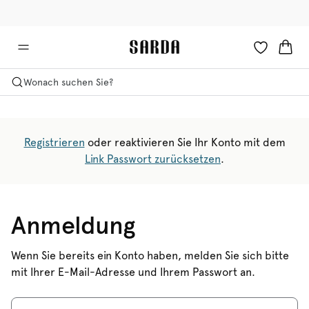
✉ Erhalten Sie 10% Rabatt auf Ihre erste Bestellung!
🚚 Kostenlose Lieferung ab 150 CHF
Wonach suchen Sie?
Registrieren
oder reaktivieren Sie Ihr Konto mit dem
Link Passwort zurücksetzen
.
Anmeldung
Wenn Sie bereits ein Konto haben, melden Sie sich bitte
mit Ihrer E-Mail-Adresse und Ihrem Passwort an.