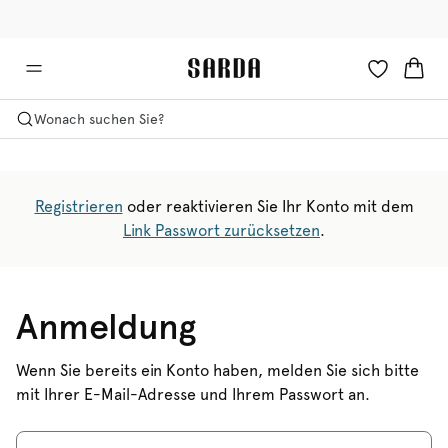
✉ Erhalten Sie 10% Rabatt auf Ihre erste Bestellung!
🚚 Kostenlose Lieferung ab 150 CHF
Wonach suchen Sie?
Registrieren
oder reaktivieren Sie Ihr Konto mit dem
Link Passwort zurücksetzen
.
Anmeldung
Wenn Sie bereits ein Konto haben, melden Sie sich bitte
mit Ihrer E-Mail-Adresse und Ihrem Passwort an.