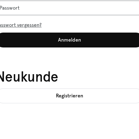
Passwort
asswort vergessen?
Anmelden
Neukunde
Registrieren