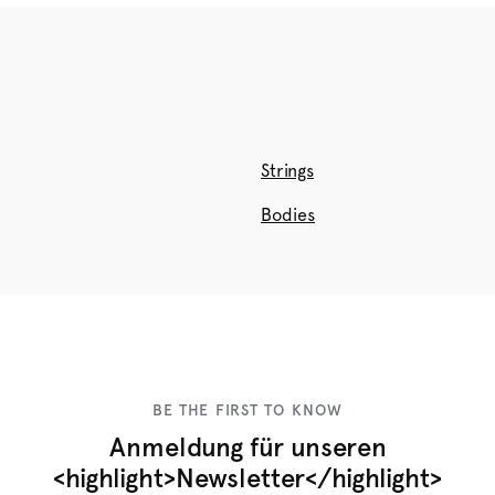
Strings
Bodies
BE THE FIRST TO KNOW
Anmeldung für unseren
<highlight>Newsletter</highlight>