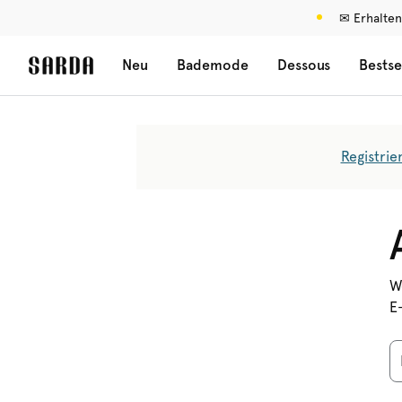
✉ Erhalten
Neu
Bademode
Dessous
Bestse
Registrie
W
E