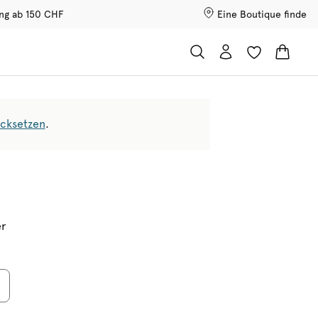
ung ab 150 CHF
Eine Boutique finde
ücksetzen
.
er