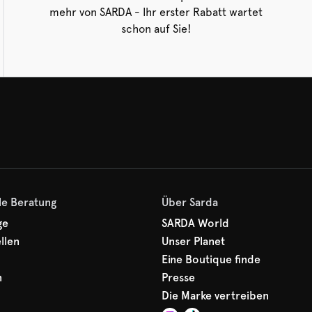
mehr von SARDA - Ihr erster Rabatt wartet
schon auf Sie!
le Beratung
Über Sarda
ge
SARDA World
llen
Unser Planet
Eine Boutique finde
n
Presse
Die Marke vertreiben