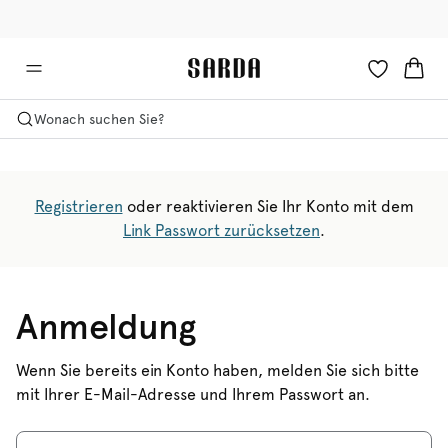
✉ Erhalten Sie 10% Rabatt auf Ihre erste Bestellung!
🚚 Kostenlose Lieferung ab 150 CHF
Wonach suchen Sie?
Registrieren
oder reaktivieren Sie Ihr Konto mit dem
Link Passwort zurücksetzen
.
Anmeldung
Wenn Sie bereits ein Konto haben, melden Sie sich bitte
mit Ihrer E-Mail-Adresse und Ihrem Passwort an.