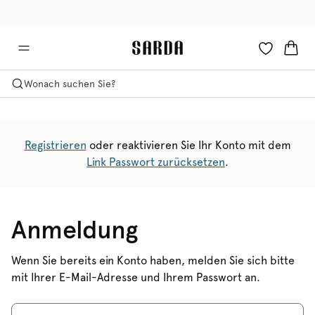
✉ Erhalten Sie 10% Rabatt auf Ihre erste Bestellung!
🚚 Kostenloser Versand über 90 €
Wonach suchen Sie?
Registrieren
oder reaktivieren Sie Ihr Konto mit dem
Link Passwort zurücksetzen
.
Anmeldung
Wenn Sie bereits ein Konto haben, melden Sie sich bitte
mit Ihrer E-Mail-Adresse und Ihrem Passwort an.