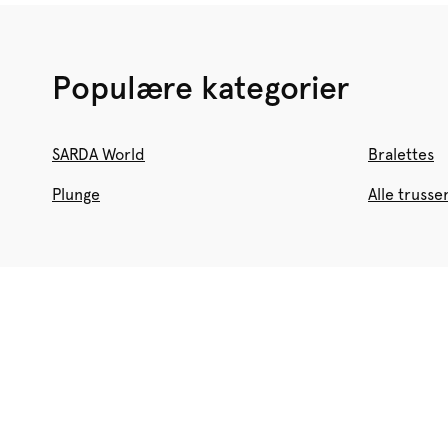
Populære kategorier
SARDA World
Bralettes
Plunge
Alle trusse