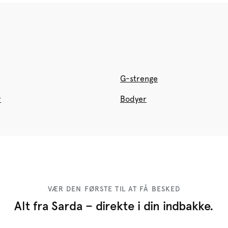
G-strenge
r
Bodyer
VÆR DEN FØRSTE TIL AT FÅ BESKED
Alt fra Sarda – direkte i din indbakke.