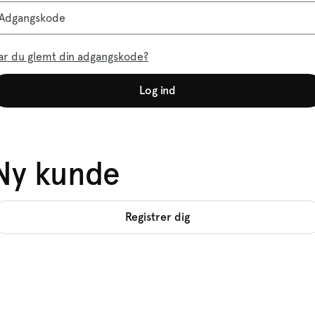
Adgangskode
ar du glemt din adgangskode?
Log ind
Ny kunde
Registrer dig