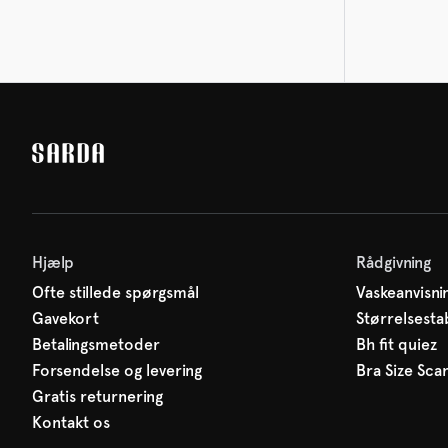
Hjælp
Rådgivning
Ofte stillede spørgsmål
Vaskeanvisni
Gavekort
Størrelsesta
Betalingsmetoder
Bh fit quiez
Forsendelse og levering
Bra Size Sca
Gratis returnering
Kontakt os