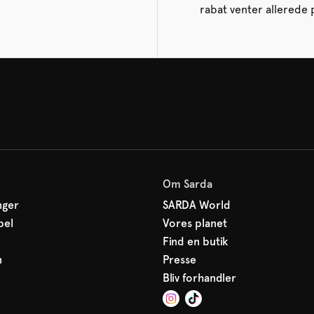
rabat venter allerede 
Om Sarda
nger
SARDA World
bel
Vores planet
Find en butik
n
Presse
Bliv forhandler