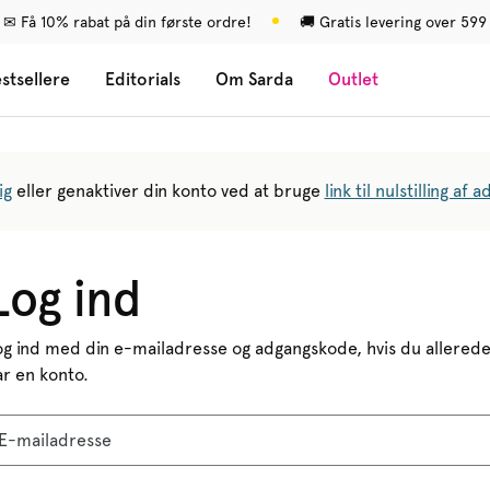
✉ Få 10% rabat på din første ordre!
🚚 Gratis levering over 599 
stsellere
Editorials
Om Sarda
Outlet
ig
eller genaktiver din konto ved at bruge
link til nulstilling af
Log ind
og ind med din e-mailadresse og adgangskode, hvis du allered
ar en konto.
E-mailadresse