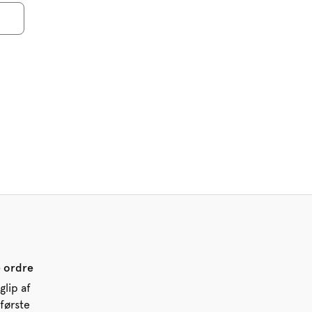
e ordre
glip af
første