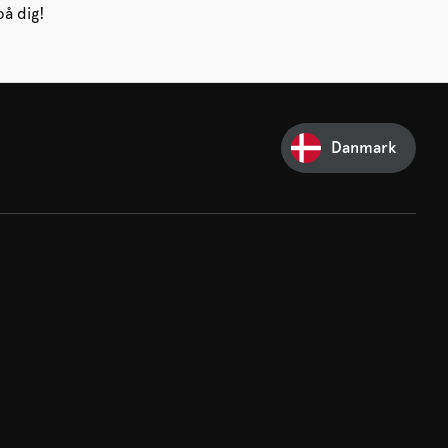
på dig!
Danmark