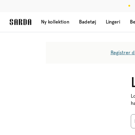
Ny kollektion
Badetøj
Lingeri
Be
Registrer d
L
h