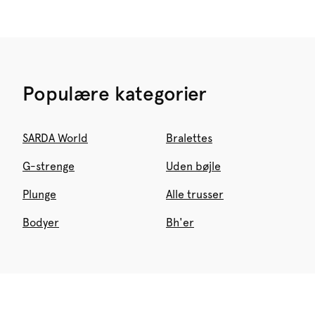
Populære kategorier
SARDA World
Bralettes
G-strenge
Uden bøjle
Plunge
Alle trusser
Bodyer
Bh'er