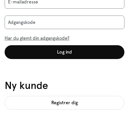
E-mailadresse
Adgangskode
Har du glemt din adgangskode?
Log ind
Ny kunde
Registrer dig