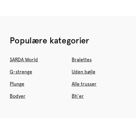
Populære kategorier
SARDA World
Bralettes
G-strenge
Uden bøjle
Plunge
Alle trusser
Bodyer
Bh'er