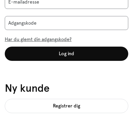
E-mailadresse
Adgangskode
Har du glemt din adgangskode?
Log ind
Ny kunde
Registrer dig